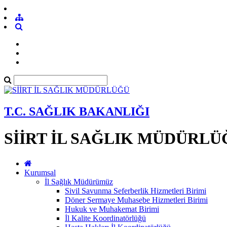
T.C. SAĞLIK BAKANLIĞI
SİİRT İL SAĞLIK MÜDÜRLÜ
Kurumsal
İl Sağlık Müdürümüz
Sivil Savunma Seferberlik Hizmetleri Birimi
Döner Sermaye Muhasebe Hizmetleri Birimi
Hukuk ve Muhakemat Birimi
İl Kalite Koordinatörlüğü