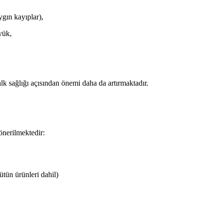
gın kayıplar),
yük,
k sağlığı açısından önemi daha da artırmaktadır.
önerilmektedir:
ütün ürünleri dahil)