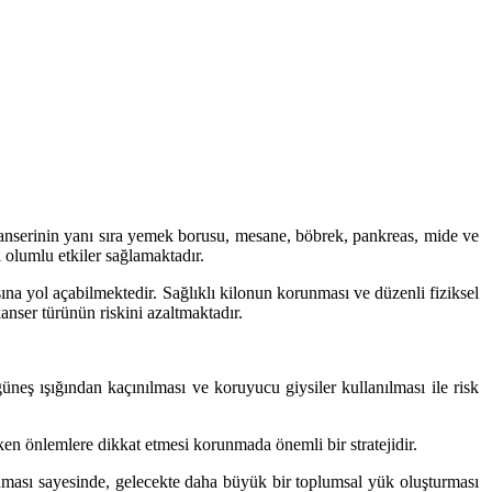
kanserinin yanı sıra yemek borusu, mesane, böbrek, pankreas, mide ve
ı olumlu etkiler sağlamaktadır.
ına yol açabilmektedir. Sağlıklı kilonun korunması ve düzenli fiziksel
anser türünün riskini azaltmaktadır.
üneş ışığından kaçınılması ve koruyucu giysiler kullanılması ile risk
eken önlemlere dikkat etmesi korunmada önemli bir stratejidir.
anması sayesinde, gelecekte daha büyük bir toplumsal yük oluşturması