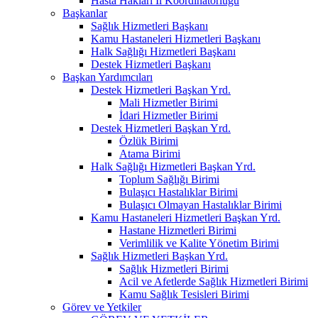
Hasta Hakları İl Koordinatörlüğü
Başkanlar
Sağlık Hizmetleri Başkanı
Kamu Hastaneleri Hizmetleri Başkanı
Halk Sağlığı Hizmetleri Başkanı
Destek Hizmetleri Başkanı
Başkan Yardımcıları
Destek Hizmetleri Başkan Yrd.
Mali Hizmetler Birimi
İdari Hizmetler Birimi
Destek Hizmetleri Başkan Yrd.
Özlük Birimi
Atama Birimi
Halk Sağlığı Hizmetleri Başkan Yrd.
Toplum Sağlığı Birimi
Bulaşıcı Hastalıklar Birimi
Bulaşıcı Olmayan Hastalıklar Birimi
Kamu Hastaneleri Hizmetleri Başkan Yrd.
Hastane Hizmetleri Birimi
Verimlilik ve Kalite Yönetim Birimi
Sağlık Hizmetleri Başkan Yrd.
Sağlık Hizmetleri Birimi
Acil ve Afetlerde Sağlık Hizmetleri Birimi
Kamu Sağlık Tesisleri Birimi
Görev ve Yetkiler