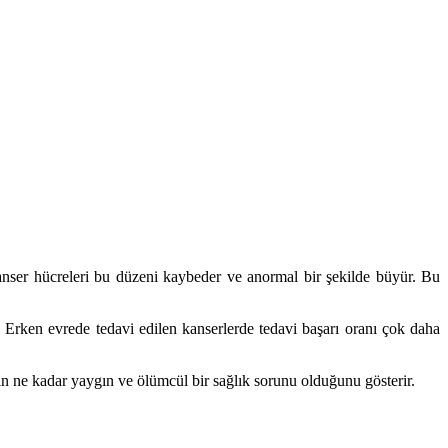
kanser hücreleri bu düzeni kaybeder ve anormal bir şekilde büyür. Bu
. Erken evrede tedavi edilen kanserlerde tedavi başarı oranı çok daha
in ne kadar yaygın ve ölümcül bir sağlık sorunu olduğunu gösterir.