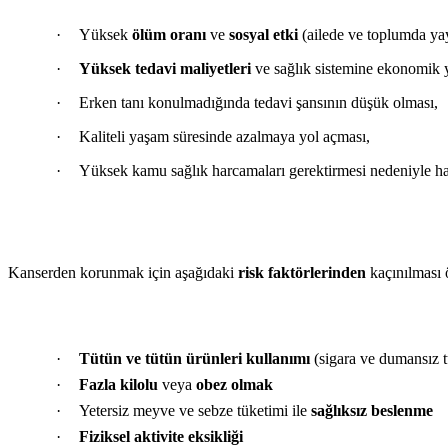
·
Yüksek
ölüm oranı
ve
sosyal etki
(ailede ve toplumda yay
·
Yüksek tedavi maliyetleri
ve sağlık sistemine ekonomik 
·
Erken tanı konulmadığında tedavi şansının düşük olması,
·
Kaliteli yaşam süresinde azalmaya yol açması,
·
Yüksek kamu sağlık harcamaları gerektirmesi nedeniyle hal
Kanserden korunmak için aşağıdaki
risk faktörlerinden
kaçınılması 
·
Tütün ve tütün ürünleri kullanımı
(sigara ve dumansız t
·
Fazla kilolu
veya
obez olmak
·
Yetersiz meyve ve sebze tüketimi ile
sağlıksız beslenme
·
Fiziksel aktivite eksikliği