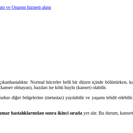
ım ve Onarım hizmeti alımı
 çıkan
hastalıktır. Normal hücreler belli bir düzen içinde bölünürken, 
kanser olmayan), bazıları ise kötü huylu (kanser) olabilir.
un diğer bölgelerine (metastaz) yayılabilir ve yaşamı tehdit edebilir
amar hastalıklarından sonra ikinci sırada
yer alır. Bu durum, kanser