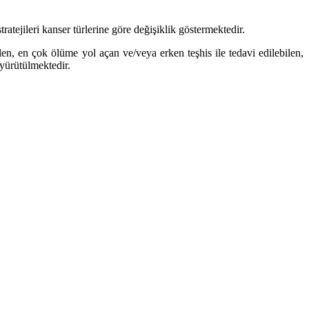
ratejileri kanser türlerine göre değişiklik göstermektedir.
n, en çok ölüme yol açan ve/veya erken teşhis ile tedavi edilebilen,
yürütülmektedir.