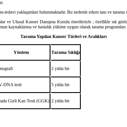
r.
anı-tedavi yaklaşımları bulunmaktadır. Bu nedenle erken tanı ve tarama st
r ve Ulusal Kanser Danışma Kurulu önerileriyle ; özellikle sık görüle
lumun kaynaklarına ve hastalık yüküne uygun olarak tarama programları 
Tarama Yapılan Kanser Türleri ve Aralıkları
Yöntem
Tarama Sıklığı
ografi
2 yılda bir
-DNA testi
5 yılda bir
tada Gizli Kan Testi (GGK)
2 yılda bir