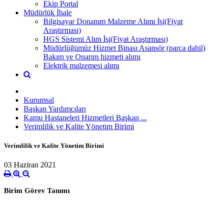
Ekip Portal
Müdürlük İhale
Bilgisayar Donanım Malzeme Alımı İşi(Fiyat
Araştırması)
HGS Sistemi Alım İşi(Fiyat Araştırması)
Müdürlüğümüz Hizmet Binası Asansör (parça dahil)
Bakım ve Onarım hizmeti alımı
Elektrik malzemesi alımı
Kurumsal
Başkan Yardımcıları
Kamu Hastaneleri Hizmetleri Başkan ...
Verimlilik ve Kalite Yönetim Birimi
Verimlilik ve Kalite Yönetim Birimi
03 Haziran 2021
Birim Görev Tanımı