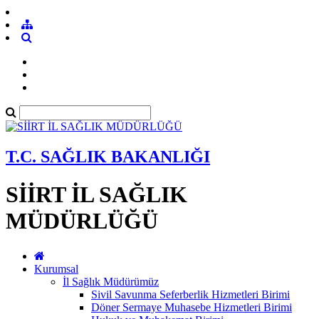
T.C. SAĞLIK BAKANLIĞI
SİİRT İL SAĞLIK
MÜDÜRLÜĞÜ
Kurumsal
İl Sağlık Müdürümüz
Sivil Savunma Seferberlik Hizmetleri Birimi
Döner Sermaye Muhasebe Hizmetleri Birimi