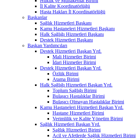
Hukuk ve Muhakemat Birimi
İl Kalite Koordinatörlüğü
Hasta Hakları İl Koordinatörlüğü
Başkanlar
Sağlık Hizmetleri Başkanı
Kamu Hastaneleri Hizmetleri Başkanı
Halk Sağlığı Hizmetleri Başkanı
Destek Hizmetleri Başkanı
Başkan Yardımcıları
Destek Hizmetleri Başkan Yrd.
Mali Hizmetler Birimi
İdari Hizmetler Birimi
Destek Hizmetleri Başkan Yrd.
Özlük Birimi
Atama Birimi
Halk Sağlığı Hizmetleri Başkan Yrd.
Toplum Sağlığı Birimi
Bulaşıcı Hastalıklar Birimi
Bulaşıcı Olmayan Hastalıklar Birimi
Kamu Hastaneleri Hizmetleri Başkan Yrd.
Hastane Hizmetleri Birimi
Verimlilik ve Kalite Yönetim Birimi
Sağlık Hizmetleri Başkan Yrd.
Sağlık Hizmetleri Birimi
Acil ve Afetlerde Sağlık Hizmetleri Birimi