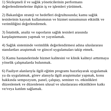
1) Sözleşmeli il ve sağlık yöneticilerinin performans
değerlendirmelerine ilişkin iş ve işlemleri yürütmek.
2) Bakanlığın strateji ve hedefleri doğrultusunda; kamu sağlık
tesislerinin kaynak kullanımının ve hizmet sunumunun etkinlik ve
verimliliğini değerlendirmek.
3) İstatistik, analiz ve raporların sağlık tesisleri arasında
karşılaştırmasını yapmak ve yayınlamak.
4) Sağlık sisteminde verimlilik değerlendirmesi adına uluslararası
standartları araştırmak ve güncel uygulamaları takip etmek.
5) Kamu hastanelerinde hizmet kalitesini ve klinik kaliteyi arttırmaya
yönelik çalışmalarda bulunmak.
6) Faaliyet alanlarıyla ilgili eğitim programı hazırlayarak uygulamak
ya da uygulatmak, görev alanıyla ilgili araştırmalar yapmak, konu
hakkında sempozyum, panel, çalıştay, seminer vs. etkinlikleri
düzenlemek ve düzenlenen ulusal ve uluslararası etkinliklere katkı
ve/veya katılım sağlamak.