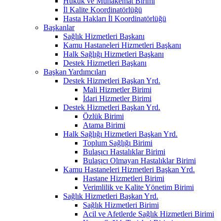
Hukuk ve Muhakemat Birimi
İl Kalite Koordinatörlüğü
Hasta Hakları İl Koordinatörlüğü
Başkanlar
Sağlık Hizmetleri Başkanı
Kamu Hastaneleri Hizmetleri Başkanı
Halk Sağlığı Hizmetleri Başkanı
Destek Hizmetleri Başkanı
Başkan Yardımcıları
Destek Hizmetleri Başkan Yrd.
Mali Hizmetler Birimi
İdari Hizmetler Birimi
Destek Hizmetleri Başkan Yrd.
Özlük Birimi
Atama Birimi
Halk Sağlığı Hizmetleri Başkan Yrd.
Toplum Sağlığı Birimi
Bulaşıcı Hastalıklar Birimi
Bulaşıcı Olmayan Hastalıklar Birimi
Kamu Hastaneleri Hizmetleri Başkan Yrd.
Hastane Hizmetleri Birimi
Verimlilik ve Kalite Yönetim Birimi
Sağlık Hizmetleri Başkan Yrd.
Sağlık Hizmetleri Birimi
Acil ve Afetlerde Sağlık Hizmetleri Birimi