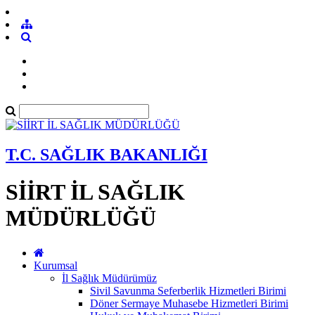
T.C. SAĞLIK BAKANLIĞI
SİİRT İL SAĞLIK
MÜDÜRLÜĞÜ
Kurumsal
İl Sağlık Müdürümüz
Sivil Savunma Seferberlik Hizmetleri Birimi
Döner Sermaye Muhasebe Hizmetleri Birimi