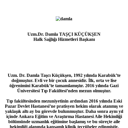
Uzm.Dr. Damla TAŞÇI KÜÇÜKŞEN
Halk Sağlığı Hizmetleri Başkanı
Uzm. Dr. Damla Taşcı Küçükşen, 1992 yılında Karabük’te
doğmuştur. Evli ve bir çocuk annesidir. İlk, orta ve lise
öğrenimini Karabük’te tamamlamıştır. 2016 yılında Gazi
Üniversitesi Tıp Fakültesi’nden mezun olmuştur.
Tıp fakültesinden mezuniyetinin ardından 2016 yılında Eski
Pazar Devlet Hastanesi’ne pratisyen hekim olarak atanmış ve
yaklaşık altı ay bu görevde bulunmuştur. Daha sonra aynı yıl
içinde Ankara Eğitim ve Araştırma Hastanesi Aile Hekimliği
bölümünde uzmanlık eğitimine başlamış ve bu süreçte aile
hekimliği alanında kapsamlı klinik tecrübeler edinmiştir.