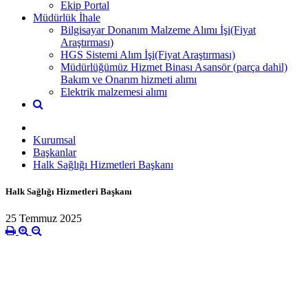
Ekip Portal
Müdürlük İhale
Bilgisayar Donanım Malzeme Alımı İşi(Fiyat
Araştırması)
HGS Sistemi Alım İşi(Fiyat Araştırması)
Müdürlüğümüz Hizmet Binası Asansör (parça dahil)
Bakım ve Onarım hizmeti alımı
Elektrik malzemesi alımı
Kurumsal
Başkanlar
Halk Sağlığı Hizmetleri Başkanı
Halk Sağlığı Hizmetleri Başkanı
25 Temmuz 2025