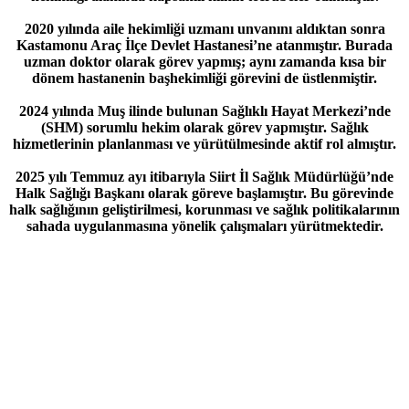
2020 yılında aile hekimliği uzmanı unvanını aldıktan sonra
Kastamonu Araç İlçe Devlet Hastanesi’ne atanmıştır. Burada
uzman doktor olarak görev yapmış; aynı zamanda kısa bir
dönem hastanenin başhekimliği görevini de üstlenmiştir.
2024 yılında Muş ilinde bulunan Sağlıklı Hayat Merkezi’nde
(SHM) sorumlu hekim olarak görev yapmıştır. Sağlık
hizmetlerinin planlanması ve yürütülmesinde aktif rol almıştır.
2025 yılı Temmuz ayı itibarıyla Siirt İl Sağlık Müdürlüğü’nde
Halk Sağlığı Başkanı olarak göreve başlamıştır. Bu görevinde
halk sağlığının geliştirilmesi, korunması ve sağlık politikalarının
sahada uygulanmasına yönelik çalışmaları yürütmektedir.