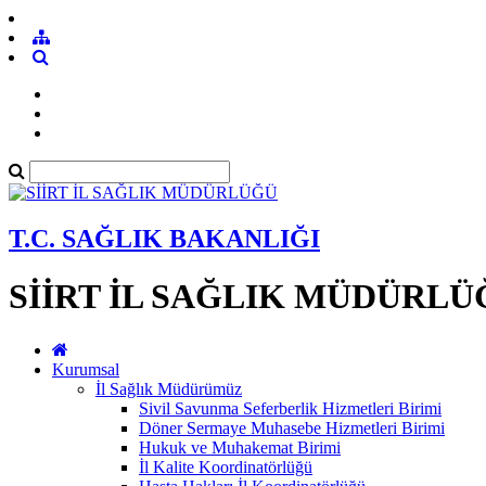
T.C. SAĞLIK BAKANLIĞI
SİİRT İL SAĞLIK MÜDÜRLÜ
Kurumsal
İl Sağlık Müdürümüz
Sivil Savunma Seferberlik Hizmetleri Birimi
Döner Sermaye Muhasebe Hizmetleri Birimi
Hukuk ve Muhakemat Birimi
İl Kalite Koordinatörlüğü