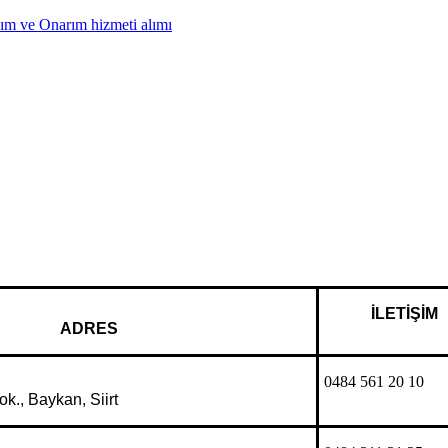
ım ve Onarım hizmeti alımı
İLETİŞİM
ADRES
0484 561 20 10
k., Baykan, Siirt