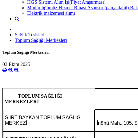
HGS Sistemi Alım İşi(Fiyat Araştırması)
Müdürlüğümüz Hizmet Binası Asansör (parça dahil) Bak
Elektrik malzemesi alımı
Sağlık Tesisleri
Toplum Sağlığı Merkezleri
Toplum Sağlığı Merkezleri
03 Ekim 2025
TOPLUM SAĞLIĞI
MERKEZLERİ
SİİRT BAYKAN TOPLUM SAĞLIĞI
MERKEZİ
İnönü Mah., 105. So