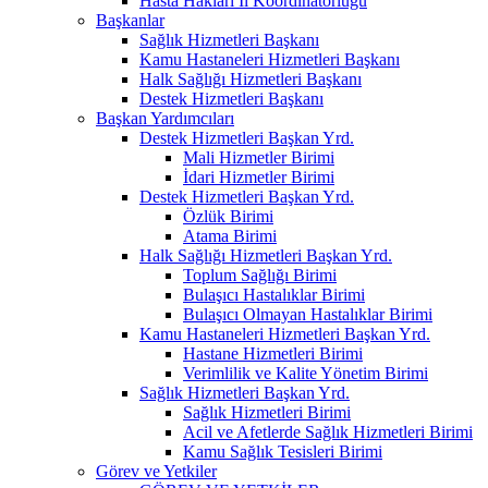
Hasta Hakları İl Koordinatörlüğü
Başkanlar
Sağlık Hizmetleri Başkanı
Kamu Hastaneleri Hizmetleri Başkanı
Halk Sağlığı Hizmetleri Başkanı
Destek Hizmetleri Başkanı
Başkan Yardımcıları
Destek Hizmetleri Başkan Yrd.
Mali Hizmetler Birimi
İdari Hizmetler Birimi
Destek Hizmetleri Başkan Yrd.
Özlük Birimi
Atama Birimi
Halk Sağlığı Hizmetleri Başkan Yrd.
Toplum Sağlığı Birimi
Bulaşıcı Hastalıklar Birimi
Bulaşıcı Olmayan Hastalıklar Birimi
Kamu Hastaneleri Hizmetleri Başkan Yrd.
Hastane Hizmetleri Birimi
Verimlilik ve Kalite Yönetim Birimi
Sağlık Hizmetleri Başkan Yrd.
Sağlık Hizmetleri Birimi
Acil ve Afetlerde Sağlık Hizmetleri Birimi
Kamu Sağlık Tesisleri Birimi
Görev ve Yetkiler