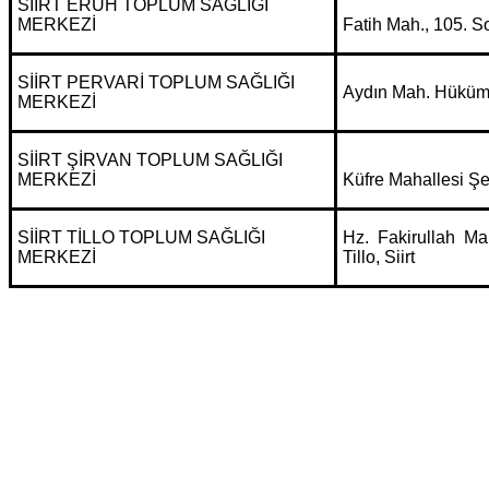
SİİRT ERUH TOPLUM SAĞLIĞI
MERKEZİ
Fatih Mah., 105. Sok
SİİRT PERVARİ TOPLUM SAĞLIĞI
Aydın Mah. Hüküme
MERKEZİ
SİİRT ŞİRVAN TOPLUM SAĞLIĞI
MERKEZİ
Küfre Mahallesi Şe
SİİRT TİLLO TOPLUM SAĞLIĞI
Hz. Fakirullah Ma
MERKEZİ
Tillo, Siirt