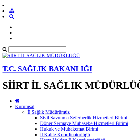
T.C. SAĞLIK BAKANLIĞI
SİİRT İL SAĞLIK MÜDÜRLÜ
Kurumsal
İl Sağlık Müdürümüz
Sivil Savunma Seferberlik Hizmetleri Birimi
Döner Sermaye Muhasebe Hizmetleri Birimi
Hukuk ve Muhakemat Birimi
İl Kalite Koordinatörlüğü