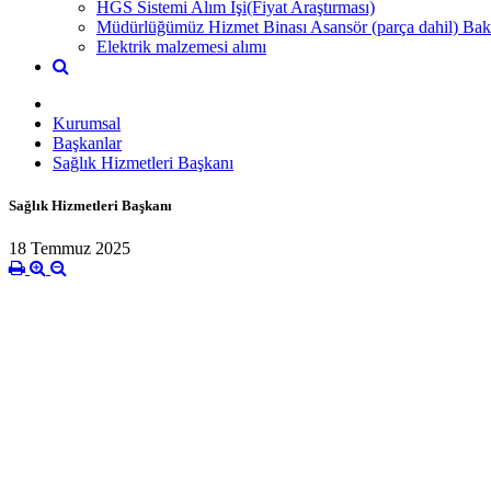
HGS Sistemi Alım İşi(Fiyat Araştırması)
Müdürlüğümüz Hizmet Binası Asansör (parça dahil) Bak
Elektrik malzemesi alımı
Kurumsal
Başkanlar
Sağlık Hizmetleri Başkanı
Sağlık Hizmetleri Başkanı
18 Temmuz 2025