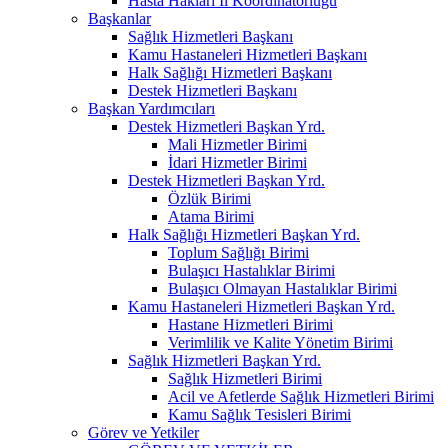
Hasta Hakları İl Koordinatörlüğü
Başkanlar
Sağlık Hizmetleri Başkanı
Kamu Hastaneleri Hizmetleri Başkanı
Halk Sağlığı Hizmetleri Başkanı
Destek Hizmetleri Başkanı
Başkan Yardımcıları
Destek Hizmetleri Başkan Yrd.
Mali Hizmetler Birimi
İdari Hizmetler Birimi
Destek Hizmetleri Başkan Yrd.
Özlük Birimi
Atama Birimi
Halk Sağlığı Hizmetleri Başkan Yrd.
Toplum Sağlığı Birimi
Bulaşıcı Hastalıklar Birimi
Bulaşıcı Olmayan Hastalıklar Birimi
Kamu Hastaneleri Hizmetleri Başkan Yrd.
Hastane Hizmetleri Birimi
Verimlilik ve Kalite Yönetim Birimi
Sağlık Hizmetleri Başkan Yrd.
Sağlık Hizmetleri Birimi
Acil ve Afetlerde Sağlık Hizmetleri Birimi
Kamu Sağlık Tesisleri Birimi
Görev ve Yetkiler