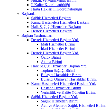
Hukuk ve Muhakemat Birimi
İl Kalite Koordinatörlüğü
Hasta Hakları İl Koordinatörlüğü
Başkanlar
Sağlık Hizmetleri Başkanı
Kamu Hastaneleri Hizmetleri Başkanı
Halk Sağlığı Hizmetleri Başkanı
Destek Hizmetleri Başkanı
Başkan Yardımcıları
Destek Hizmetleri Başkan Yrd.
Mali Hizmetler Birimi
İdari Hizmetler Birimi
Destek Hizmetleri Başkan Yrd.
Özlük Birimi
Atama Birimi
Halk Sağlığı Hizmetleri Başkan Yrd.
Toplum Sağlığı Birimi
Bulaşıcı Hastalıklar Birimi
Bulaşıcı Olmayan Hastalıklar Birimi
Kamu Hastaneleri Hizmetleri Başkan Yrd.
Hastane Hizmetleri Birimi
Verimlilik ve Kalite Yönetim Birimi
Sağlık Hizmetleri Başkan Yrd.
Sağlık Hizmetleri Birimi
Acil ve Afetlerde Sağlık Hizmetleri Birimi