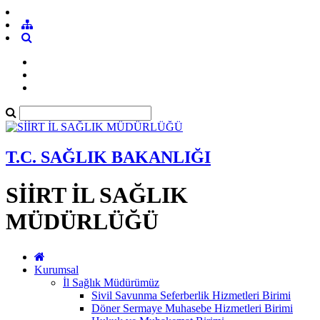
T.C. SAĞLIK BAKANLIĞI
SİİRT İL SAĞLIK
MÜDÜRLÜĞÜ
Kurumsal
İl Sağlık Müdürümüz
Sivil Savunma Seferberlik Hizmetleri Birimi
Döner Sermaye Muhasebe Hizmetleri Birimi