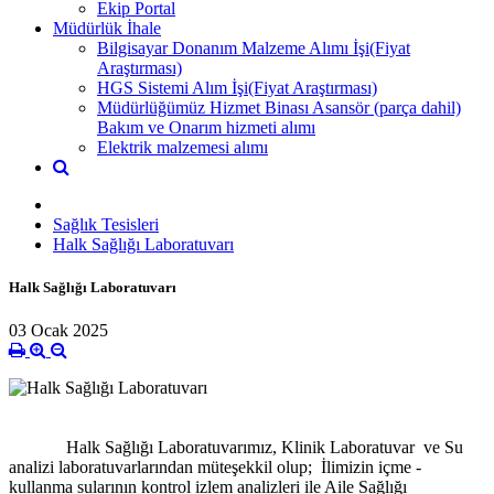
Ekip Portal
Müdürlük İhale
Bilgisayar Donanım Malzeme Alımı İşi(Fiyat
Araştırması)
HGS Sistemi Alım İşi(Fiyat Araştırması)
Müdürlüğümüz Hizmet Binası Asansör (parça dahil)
Bakım ve Onarım hizmeti alımı
Elektrik malzemesi alımı
Sağlık Tesisleri
Halk Sağlığı Laboratuvarı
Halk Sağlığı Laboratuvarı
03 Ocak 2025
Halk Sağlığı Laboratuvarımız, Klinik Laboratuvar ve Su
analizi laboratuvarlarından müteşekkil olup; İlimizin içme -
kullanma sularının kontrol izlem analizleri ile Aile Sağlığı