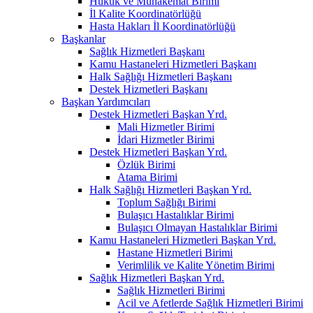
Hukuk ve Muhakemat Birimi
İl Kalite Koordinatörlüğü
Hasta Hakları İl Koordinatörlüğü
Başkanlar
Sağlık Hizmetleri Başkanı
Kamu Hastaneleri Hizmetleri Başkanı
Halk Sağlığı Hizmetleri Başkanı
Destek Hizmetleri Başkanı
Başkan Yardımcıları
Destek Hizmetleri Başkan Yrd.
Mali Hizmetler Birimi
İdari Hizmetler Birimi
Destek Hizmetleri Başkan Yrd.
Özlük Birimi
Atama Birimi
Halk Sağlığı Hizmetleri Başkan Yrd.
Toplum Sağlığı Birimi
Bulaşıcı Hastalıklar Birimi
Bulaşıcı Olmayan Hastalıklar Birimi
Kamu Hastaneleri Hizmetleri Başkan Yrd.
Hastane Hizmetleri Birimi
Verimlilik ve Kalite Yönetim Birimi
Sağlık Hizmetleri Başkan Yrd.
Sağlık Hizmetleri Birimi
Acil ve Afetlerde Sağlık Hizmetleri Birimi