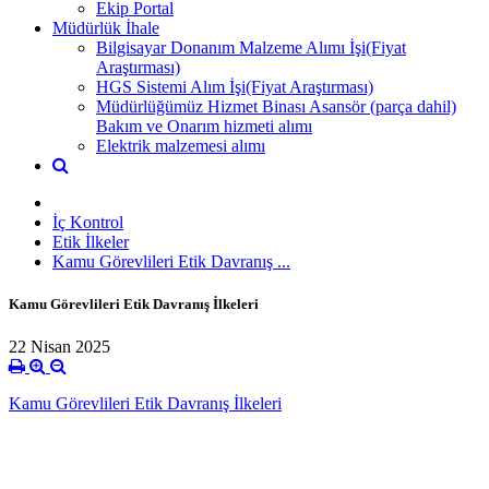
Ekip Portal
Müdürlük İhale
Bilgisayar Donanım Malzeme Alımı İşi(Fiyat
Araştırması)
HGS Sistemi Alım İşi(Fiyat Araştırması)
Müdürlüğümüz Hizmet Binası Asansör (parça dahil)
Bakım ve Onarım hizmeti alımı
Elektrik malzemesi alımı
İç Kontrol
Etik İlkeler
Kamu Görevlileri Etik Davranış ...
Kamu Görevlileri Etik Davranış İlkeleri
22 Nisan 2025
Kamu Görevlileri Etik Davranış İlkeleri