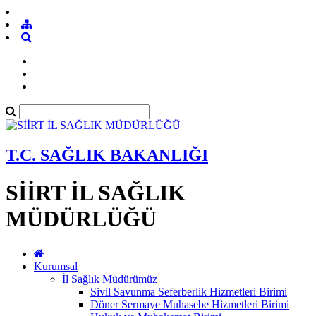
T.C. SAĞLIK BAKANLIĞI
SİİRT İL SAĞLIK
MÜDÜRLÜĞÜ
Kurumsal
İl Sağlık Müdürümüz
Sivil Savunma Seferberlik Hizmetleri Birimi
Döner Sermaye Muhasebe Hizmetleri Birimi