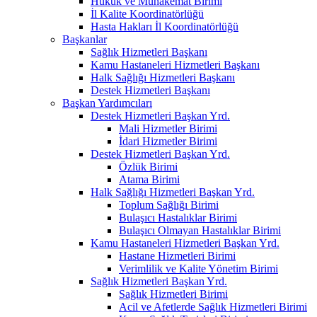
Hukuk ve Muhakemat Birimi
İl Kalite Koordinatörlüğü
Hasta Hakları İl Koordinatörlüğü
Başkanlar
Sağlık Hizmetleri Başkanı
Kamu Hastaneleri Hizmetleri Başkanı
Halk Sağlığı Hizmetleri Başkanı
Destek Hizmetleri Başkanı
Başkan Yardımcıları
Destek Hizmetleri Başkan Yrd.
Mali Hizmetler Birimi
İdari Hizmetler Birimi
Destek Hizmetleri Başkan Yrd.
Özlük Birimi
Atama Birimi
Halk Sağlığı Hizmetleri Başkan Yrd.
Toplum Sağlığı Birimi
Bulaşıcı Hastalıklar Birimi
Bulaşıcı Olmayan Hastalıklar Birimi
Kamu Hastaneleri Hizmetleri Başkan Yrd.
Hastane Hizmetleri Birimi
Verimlilik ve Kalite Yönetim Birimi
Sağlık Hizmetleri Başkan Yrd.
Sağlık Hizmetleri Birimi
Acil ve Afetlerde Sağlık Hizmetleri Birimi