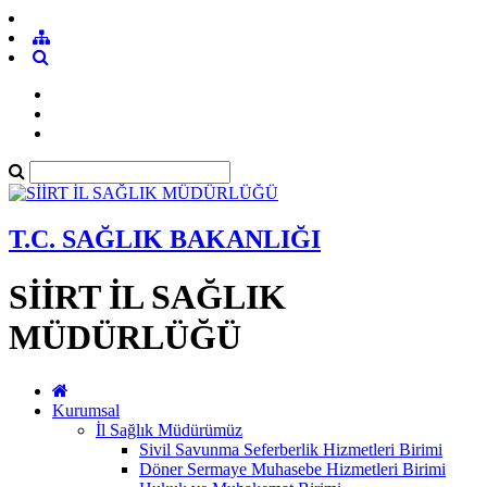
T.C. SAĞLIK BAKANLIĞI
SİİRT İL SAĞLIK
MÜDÜRLÜĞÜ
Kurumsal
İl Sağlık Müdürümüz
Sivil Savunma Seferberlik Hizmetleri Birimi
Döner Sermaye Muhasebe Hizmetleri Birimi