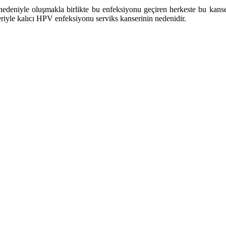
nedeniyle oluşmakla birlikte bu enfeksiyonu geçiren herkeste bu kanse
riyle kalıcı HPV enfeksiyonu serviks kanserinin nedenidir.