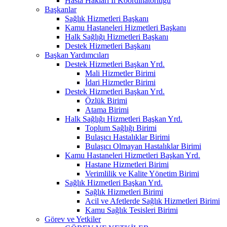
Hasta Hakları İl Koordinatörlüğü
Başkanlar
Sağlık Hizmetleri Başkanı
Kamu Hastaneleri Hizmetleri Başkanı
Halk Sağlığı Hizmetleri Başkanı
Destek Hizmetleri Başkanı
Başkan Yardımcıları
Destek Hizmetleri Başkan Yrd.
Mali Hizmetler Birimi
İdari Hizmetler Birimi
Destek Hizmetleri Başkan Yrd.
Özlük Birimi
Atama Birimi
Halk Sağlığı Hizmetleri Başkan Yrd.
Toplum Sağlığı Birimi
Bulaşıcı Hastalıklar Birimi
Bulaşıcı Olmayan Hastalıklar Birimi
Kamu Hastaneleri Hizmetleri Başkan Yrd.
Hastane Hizmetleri Birimi
Verimlilik ve Kalite Yönetim Birimi
Sağlık Hizmetleri Başkan Yrd.
Sağlık Hizmetleri Birimi
Acil ve Afetlerde Sağlık Hizmetleri Birimi
Kamu Sağlık Tesisleri Birimi
Görev ve Yetkiler