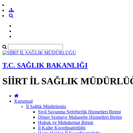
T.C. SAĞLIK BAKANLIĞI
SİİRT İL SAĞLIK MÜDÜRLÜ
Kurumsal
İl Sağlık Müdürümüz
Sivil Savunma Seferberlik Hizmetleri Birimi
Döner Sermaye Muhasebe Hizmetleri Birimi
Hukuk ve Muhakemat Birimi
İl Kalite Koordinatörlüğü