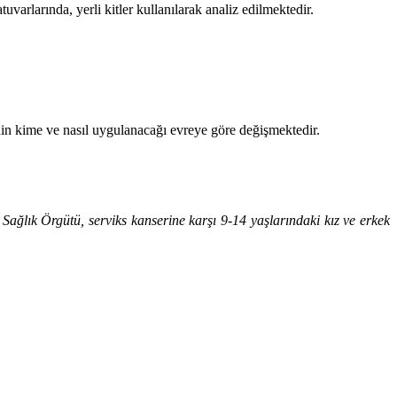
arlarında, yerli kitler kullanılarak analiz edilmektedir.
inin kime ve nasıl uygulanacağı evreye göre değişmektedir.
Sağlık Örgütü, serviks kanserine karşı 9-14 yaşlarındaki kız ve erkek