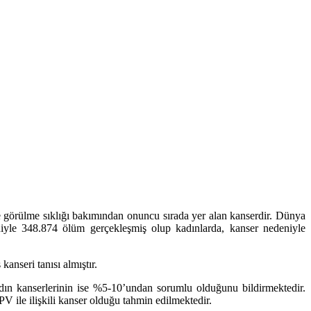
e görülme sıklığı bakımından onuncu sırada yer alan kanserdir. Dünya
niyle 348.874 ölüm gerçekleşmiş olup kadınlarda, kanser nedeniyle
anseri tanısı almıştır.
dın kanserlerinin ise %5-10’undan sorumlu olduğunu bildirmektedir.
PV ile ilişkili kanser olduğu tahmin edilmektedir.