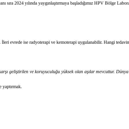
 sıra 2024 yılında yaygınlaştırmaya başladığımız HPV Bölge Laboratuv
. İleri evrede ise radyoterapi ve kemoterapi uygulanabilir. Hangi tedav
rşı geliştirilen ve koruyuculuğu yüksek olan aşılar mevcuttur. Dünya 
de yaptırmak.