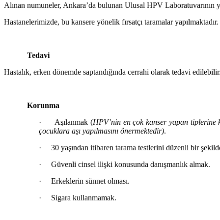
Alınan numuneler, Ankara’da bulunan Ulusal HPV Laboratuvarının yanı
Hastanelerimizde, bu kansere yönelik fırsatçı taramalar yapılmaktadır.
Tedavi
Hastalık, erken dönemde saptandığında cerrahi olarak tedavi edilebilir
Korunma
·
Aşılanmak (
HPV’nin en çok kanser yapan tiplerine ka
çocuklara aşı yapılmasını önermektedir)
.
·
30 yaşından itibaren tarama testlerini düzenli bir şekil
·
Güvenli cinsel ilişki konusunda danışmanlık almak.
·
Erkeklerin sünnet olması.
·
Sigara kullanmamak.