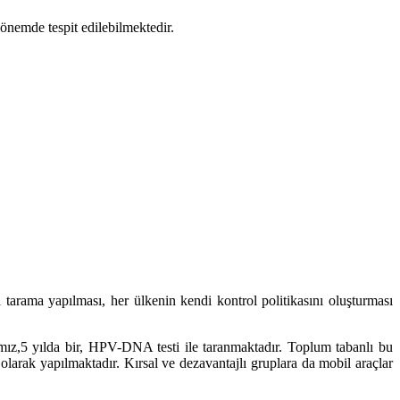
dönemde tespit edilebilmektedir.
tarama yapılması, her ülkenin kendi kontrol politikasını oluşturması
mız,
5 yılda bir, HPV-DNA testi ile taranmaktadır. Toplum tabanlı bu
arak yapılmaktadır. Kırsal ve dezavantajlı gruplara da mobil araçlar