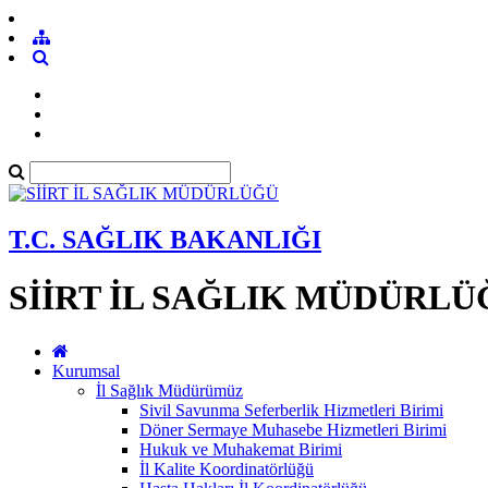
T.C. SAĞLIK BAKANLIĞI
SİİRT İL SAĞLIK MÜDÜRLÜ
Kurumsal
İl Sağlık Müdürümüz
Sivil Savunma Seferberlik Hizmetleri Birimi
Döner Sermaye Muhasebe Hizmetleri Birimi
Hukuk ve Muhakemat Birimi
İl Kalite Koordinatörlüğü