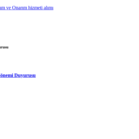
ım ve Onarım hizmeti alımı
urusu
 Dönemi Duyurusu