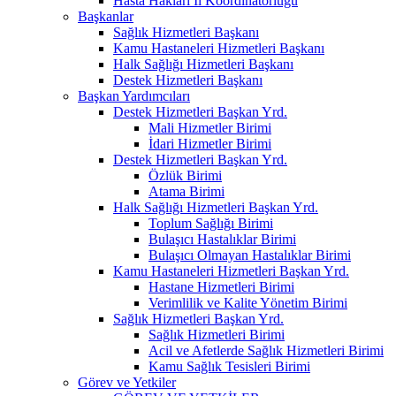
Hasta Hakları İl Koordinatörlüğü
Başkanlar
Sağlık Hizmetleri Başkanı
Kamu Hastaneleri Hizmetleri Başkanı
Halk Sağlığı Hizmetleri Başkanı
Destek Hizmetleri Başkanı
Başkan Yardımcıları
Destek Hizmetleri Başkan Yrd.
Mali Hizmetler Birimi
İdari Hizmetler Birimi
Destek Hizmetleri Başkan Yrd.
Özlük Birimi
Atama Birimi
Halk Sağlığı Hizmetleri Başkan Yrd.
Toplum Sağlığı Birimi
Bulaşıcı Hastalıklar Birimi
Bulaşıcı Olmayan Hastalıklar Birimi
Kamu Hastaneleri Hizmetleri Başkan Yrd.
Hastane Hizmetleri Birimi
Verimlilik ve Kalite Yönetim Birimi
Sağlık Hizmetleri Başkan Yrd.
Sağlık Hizmetleri Birimi
Acil ve Afetlerde Sağlık Hizmetleri Birimi
Kamu Sağlık Tesisleri Birimi
Görev ve Yetkiler