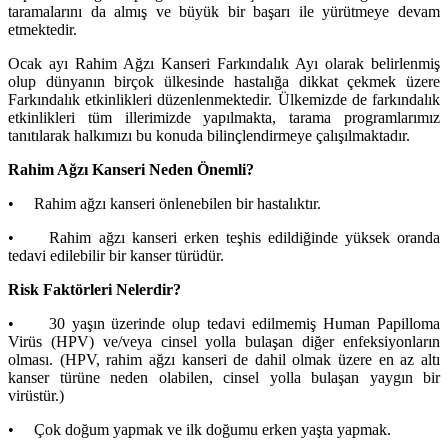
taramalarını da almış ve büyük bir başarı ile yürütmeye devam
etmektedir.
Ocak ayı Rahim Ağzı Kanseri Farkındalık Ayı olarak belirlenmiş
olup dünyanın birçok ülkesinde hastalığa dikkat çekmek üzere
Farkındalık etkinlikleri düzenlenmektedir. Ülkemizde de farkındalık
etkinlikleri tüm illerimizde yapılmakta, tarama programlarımız
tanıtılarak halkımızı bu konuda bilinçlendirmeye çalışılmaktadır.
Rahim Ağzı Kanseri Neden Önemli?
• Rahim ağzı kanseri önlenebilen bir hastalıktır.
• Rahim ağzı kanseri erken teşhis edildiğinde yüksek oranda
tedavi edilebilir bir kanser türüdür.
Risk Faktörleri Nelerdir?
• 30 yaşın üzerinde olup tedavi edilmemiş Human Papilloma
Virüs (HPV) ve/veya cinsel yolla bulaşan diğer enfeksiyonların
olması. (HPV, rahim ağzı kanseri de dahil olmak üzere en az altı
kanser türüne neden olabilen, cinsel yolla bulaşan yaygın bir
virüstür.)
• Çok doğum yapmak ve ilk doğumu erken yaşta yapmak.