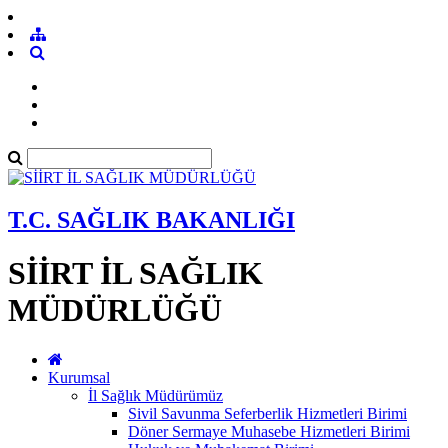
T.C. SAĞLIK BAKANLIĞI
SİİRT İL SAĞLIK
MÜDÜRLÜĞÜ
Kurumsal
İl Sağlık Müdürümüz
Sivil Savunma Seferberlik Hizmetleri Birimi
Döner Sermaye Muhasebe Hizmetleri Birimi