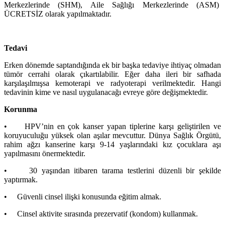
Merkezlerinde (SHM), Aile Sağlığı Merkezlerinde (ASM)
ÜCRETSİZ olarak yapılmaktadır.
Tedavi
Erken dönemde saptandığında ek bir başka tedaviye ihtiyaç olmadan
tümör cerrahi olarak çıkartılabilir. Eğer daha ileri bir safhada
karşılaşılmışsa kemoterapi ve radyoterapi verilmektedir. Hangi
tedavinin kime ve nasıl uygulanacağı evreye göre değişmektedir.
Korunma
• HPV’nin en çok kanser yapan tiplerine karşı geliştirilen ve
koruyuculuğu yüksek olan aşılar mevcuttur. Dünya Sağlık Örgütü,
rahim ağzı kanserine karşı 9-14 yaşlarındaki kız çocuklara aşı
yapılmasını önermektedir.
• 30 yaşından itibaren tarama testlerini düzenli bir şekilde
yaptırmak.
• Güvenli cinsel ilişki konusunda eğitim almak.
• Cinsel aktivite sırasında prezervatif (kondom) kullanmak.