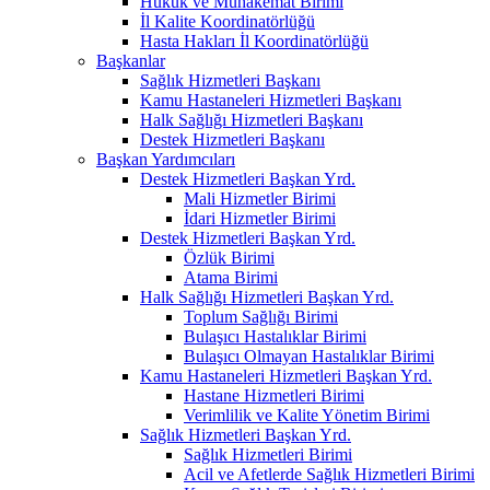
Hukuk ve Muhakemat Birimi
İl Kalite Koordinatörlüğü
Hasta Hakları İl Koordinatörlüğü
Başkanlar
Sağlık Hizmetleri Başkanı
Kamu Hastaneleri Hizmetleri Başkanı
Halk Sağlığı Hizmetleri Başkanı
Destek Hizmetleri Başkanı
Başkan Yardımcıları
Destek Hizmetleri Başkan Yrd.
Mali Hizmetler Birimi
İdari Hizmetler Birimi
Destek Hizmetleri Başkan Yrd.
Özlük Birimi
Atama Birimi
Halk Sağlığı Hizmetleri Başkan Yrd.
Toplum Sağlığı Birimi
Bulaşıcı Hastalıklar Birimi
Bulaşıcı Olmayan Hastalıklar Birimi
Kamu Hastaneleri Hizmetleri Başkan Yrd.
Hastane Hizmetleri Birimi
Verimlilik ve Kalite Yönetim Birimi
Sağlık Hizmetleri Başkan Yrd.
Sağlık Hizmetleri Birimi
Acil ve Afetlerde Sağlık Hizmetleri Birimi