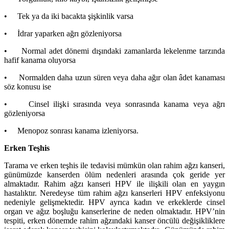
• Tek ya da iki bacakta şişkinlik varsa
• İdrar yaparken ağrı gözleniyorsa
• Normal adet dönemi dışındaki zamanlarda lekelenme tarzında
hafif kanama oluyorsa
• Normalden daha uzun süren veya daha ağır olan âdet kanaması
söz konusu ise
• Cinsel ilişki sırasında veya sonrasında kanama veya ağrı
gözleniyorsa
• Menopoz sonrası kanama izleniyorsa.
Erken Teşhis
Tarama ve erken teşhis ile tedavisi mümkün olan rahim ağzı kanseri,
günümüzde kanserden ölüm nedenleri arasında çok geride yer
almaktadır. Rahim ağzı kanseri HPV ile ilişkili olan en yaygın
hastalıktır. Neredeyse tüm rahim ağzı kanserleri HPV enfeksiyonu
nedeniyle gelişmektedir. HPV ayrıca kadın ve erkeklerde cinsel
organ ve ağız boşluğu kanserlerine de neden olmaktadır. HPV’nin
tespiti, erken dönemde rahim ağzındaki kanser öncülü değişikliklere