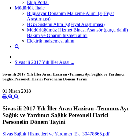
Ekip Portal
Müdürlük İhale
Bilgisayar Donanım Malzeme Alımı İşi(Fiyat
Araştırması)
HGS Sistemi Alım İşi(Fiyat Araştırması)
Müdürlüğümüz Hizmet Binası Asansör (parça dahil)
Bakım ve Onarım hizmeti alımı
Elektrik malzemesi alımı
Sivas ili 2017 Yılı İller Arası ...
Sivas ili 2017 Yılı İller Arası Haziran -Temmuz Ayı Sağlık ve Yardımcı
Sağlık Personeli Harici Personelin Dönem Tayini
01 Nisan 2018
Sivas ili 2017 Yılı İller Arası Haziran -Temmuz Ayı
Sağlık ve Yardımcı Sağlık Personeli Harici
Personelin Dönem Tayini
Sivas Sağlık Hizmetleri ve Yardımcı_Ek_30478665.pdf