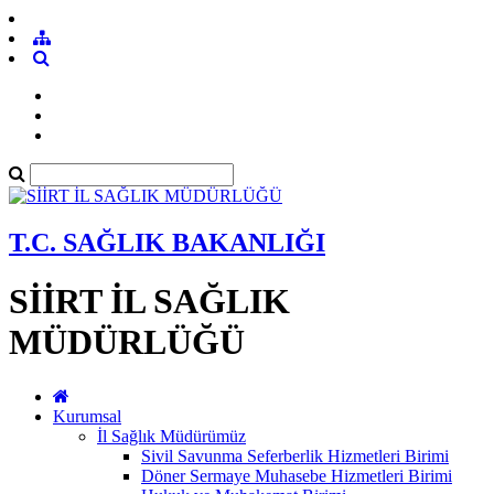
T.C. SAĞLIK BAKANLIĞI
SİİRT İL SAĞLIK
MÜDÜRLÜĞÜ
Kurumsal
İl Sağlık Müdürümüz
Sivil Savunma Seferberlik Hizmetleri Birimi
Döner Sermaye Muhasebe Hizmetleri Birimi