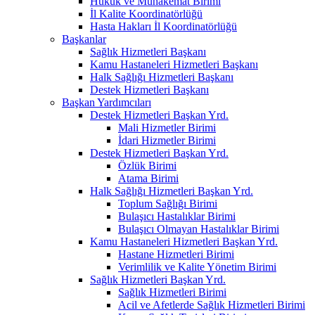
Hukuk ve Muhakemat Birimi
İl Kalite Koordinatörlüğü
Hasta Hakları İl Koordinatörlüğü
Başkanlar
Sağlık Hizmetleri Başkanı
Kamu Hastaneleri Hizmetleri Başkanı
Halk Sağlığı Hizmetleri Başkanı
Destek Hizmetleri Başkanı
Başkan Yardımcıları
Destek Hizmetleri Başkan Yrd.
Mali Hizmetler Birimi
İdari Hizmetler Birimi
Destek Hizmetleri Başkan Yrd.
Özlük Birimi
Atama Birimi
Halk Sağlığı Hizmetleri Başkan Yrd.
Toplum Sağlığı Birimi
Bulaşıcı Hastalıklar Birimi
Bulaşıcı Olmayan Hastalıklar Birimi
Kamu Hastaneleri Hizmetleri Başkan Yrd.
Hastane Hizmetleri Birimi
Verimlilik ve Kalite Yönetim Birimi
Sağlık Hizmetleri Başkan Yrd.
Sağlık Hizmetleri Birimi
Acil ve Afetlerde Sağlık Hizmetleri Birimi