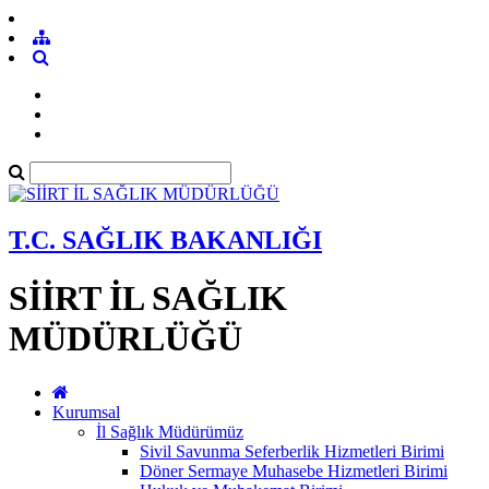
T.C. SAĞLIK BAKANLIĞI
SİİRT İL SAĞLIK
MÜDÜRLÜĞÜ
Kurumsal
İl Sağlık Müdürümüz
Sivil Savunma Seferberlik Hizmetleri Birimi
Döner Sermaye Muhasebe Hizmetleri Birimi