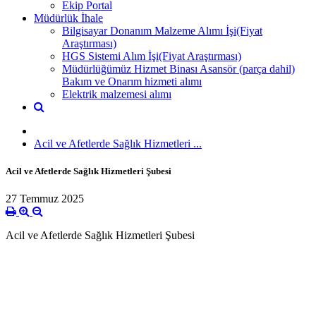
Ekip Portal
Müdürlük İhale
Bilgisayar Donanım Malzeme Alımı İşi(Fiyat
Araştırması)
HGS Sistemi Alım İşi(Fiyat Araştırması)
Müdürlüğümüz Hizmet Binası Asansör (parça dahil)
Bakım ve Onarım hizmeti alımı
Elektrik malzemesi alımı
Acil ve Afetlerde Sağlık Hizmetleri ...
Acil ve Afetlerde Sağlık Hizmetleri Şubesi
27 Temmuz 2025
Acil ve Afetlerde Sağlık Hizmetleri Şubesi