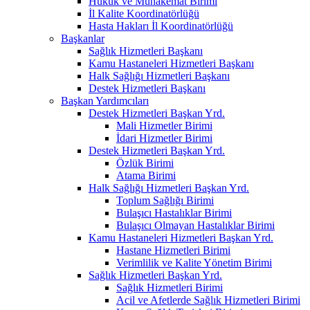
Hukuk ve Muhakemat Birimi
İl Kalite Koordinatörlüğü
Hasta Hakları İl Koordinatörlüğü
Başkanlar
Sağlık Hizmetleri Başkanı
Kamu Hastaneleri Hizmetleri Başkanı
Halk Sağlığı Hizmetleri Başkanı
Destek Hizmetleri Başkanı
Başkan Yardımcıları
Destek Hizmetleri Başkan Yrd.
Mali Hizmetler Birimi
İdari Hizmetler Birimi
Destek Hizmetleri Başkan Yrd.
Özlük Birimi
Atama Birimi
Halk Sağlığı Hizmetleri Başkan Yrd.
Toplum Sağlığı Birimi
Bulaşıcı Hastalıklar Birimi
Bulaşıcı Olmayan Hastalıklar Birimi
Kamu Hastaneleri Hizmetleri Başkan Yrd.
Hastane Hizmetleri Birimi
Verimlilik ve Kalite Yönetim Birimi
Sağlık Hizmetleri Başkan Yrd.
Sağlık Hizmetleri Birimi
Acil ve Afetlerde Sağlık Hizmetleri Birimi