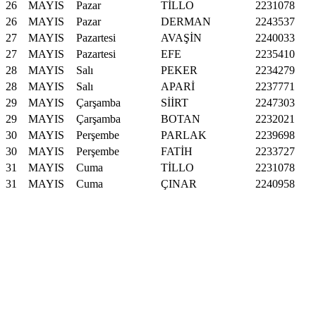
26
MAYIS
Pazar
TİLLO
2231078
26
MAYIS
Pazar
DERMAN
2243537
27
MAYIS
Pazartesi
AVAŞİN
2240033
27
MAYIS
Pazartesi
EFE
2235410
28
MAYIS
Salı
PEKER
2234279
28
MAYIS
Salı
APARİ
2237771
29
MAYIS
Çarşamba
SİİRT
2247303
29
MAYIS
Çarşamba
BOTAN
2232021
30
MAYIS
Perşembe
PARLAK
2239698
30
MAYIS
Perşembe
FATİH
2233727
31
MAYIS
Cuma
TİLLO
2231078
31
MAYIS
Cuma
ÇINAR
2240958