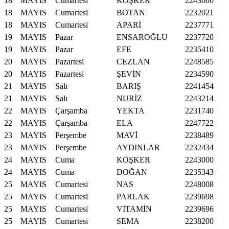
18
MAYIS
Cumartesi
KÖŞKER
2243000
18
MAYIS
Cumartesi
BOTAN
2232021
18
MAYIS
Cumartesi
APARİ
2237771
19
MAYIS
Pazar
ENSAROĞLU
2237720
19
MAYIS
Pazar
EFE
2235410
20
MAYIS
Pazartesi
CEZLAN
2248585
20
MAYIS
Pazartesi
ŞEVİN
2234590
21
MAYIS
Salı
BARIŞ
2241454
21
MAYIS
Salı
NURİZ
2243214
22
MAYIS
Çarşamba
YEKTA
2231740
22
MAYIS
Çarşamba
ELA
2247722
23
MAYIS
Perşembe
MAVİ
2238489
23
MAYIS
Perşembe
AYDINLAR
2232434
24
MAYIS
Cuma
KÖŞKER
2243000
24
MAYIS
Cuma
DOĞAN
2235343
25
MAYIS
Cumartesi
NAS
2248008
25
MAYIS
Cumartesi
PARLAK
2239698
25
MAYIS
Cumartesi
VİTAMİN
2239696
25
MAYIS
Cumartesi
SEMA
2238200