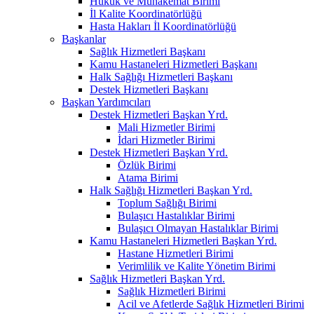
Hukuk ve Muhakemat Birimi
İl Kalite Koordinatörlüğü
Hasta Hakları İl Koordinatörlüğü
Başkanlar
Sağlık Hizmetleri Başkanı
Kamu Hastaneleri Hizmetleri Başkanı
Halk Sağlığı Hizmetleri Başkanı
Destek Hizmetleri Başkanı
Başkan Yardımcıları
Destek Hizmetleri Başkan Yrd.
Mali Hizmetler Birimi
İdari Hizmetler Birimi
Destek Hizmetleri Başkan Yrd.
Özlük Birimi
Atama Birimi
Halk Sağlığı Hizmetleri Başkan Yrd.
Toplum Sağlığı Birimi
Bulaşıcı Hastalıklar Birimi
Bulaşıcı Olmayan Hastalıklar Birimi
Kamu Hastaneleri Hizmetleri Başkan Yrd.
Hastane Hizmetleri Birimi
Verimlilik ve Kalite Yönetim Birimi
Sağlık Hizmetleri Başkan Yrd.
Sağlık Hizmetleri Birimi
Acil ve Afetlerde Sağlık Hizmetleri Birimi