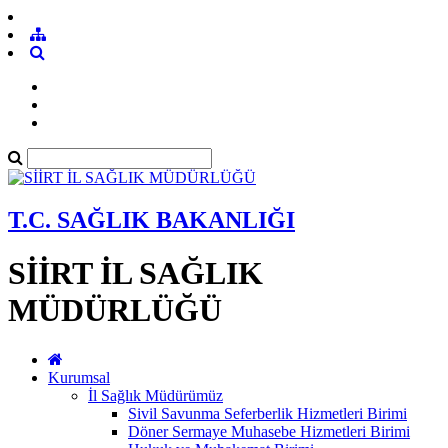
T.C. SAĞLIK BAKANLIĞI
SİİRT İL SAĞLIK
MÜDÜRLÜĞÜ
Kurumsal
İl Sağlık Müdürümüz
Sivil Savunma Seferberlik Hizmetleri Birimi
Döner Sermaye Muhasebe Hizmetleri Birimi