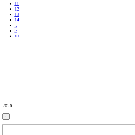
11
12
13
14
..
>
>>
2026
×