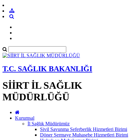
T.C. SAĞLIK BAKANLIĞI
SİİRT İL SAĞLIK
MÜDÜRLÜĞÜ
Kurumsal
İl Sağlık Müdürümüz
Sivil Savunma Seferberlik Hizmetleri Birimi
Döner Sermaye Muhasebe Hizmetleri Birimi