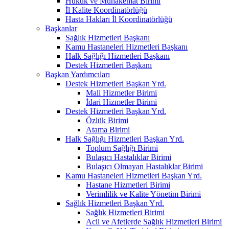
Hukuk ve Muhakemat Birimi
İl Kalite Koordinatörlüğü
Hasta Hakları İl Koordinatörlüğü
Başkanlar
Sağlık Hizmetleri Başkanı
Kamu Hastaneleri Hizmetleri Başkanı
Halk Sağlığı Hizmetleri Başkanı
Destek Hizmetleri Başkanı
Başkan Yardımcıları
Destek Hizmetleri Başkan Yrd.
Mali Hizmetler Birimi
İdari Hizmetler Birimi
Destek Hizmetleri Başkan Yrd.
Özlük Birimi
Atama Birimi
Halk Sağlığı Hizmetleri Başkan Yrd.
Toplum Sağlığı Birimi
Bulaşıcı Hastalıklar Birimi
Bulaşıcı Olmayan Hastalıklar Birimi
Kamu Hastaneleri Hizmetleri Başkan Yrd.
Hastane Hizmetleri Birimi
Verimlilik ve Kalite Yönetim Birimi
Sağlık Hizmetleri Başkan Yrd.
Sağlık Hizmetleri Birimi
Acil ve Afetlerde Sağlık Hizmetleri Birimi